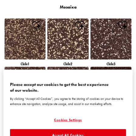
Мозаїка
Chile1
Chile2
Chile3
Please accept our cookies to get the best experience
of our website.
By clicking “Accept All Cookies”, you agree to the storing of cookies on your device to
enhance site navigation, analyze site usage, and assist in our marketing efforts.
Chile4
Chile5
Chile6
Cookies Settings
Accept All Cookies