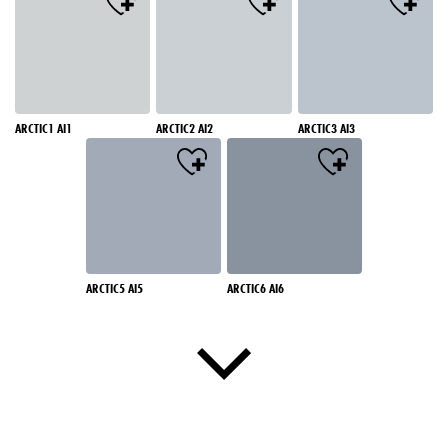
ARCTIC1 AI1
ARCTIC2 AI2
ARCTIC3 AI3
ARCTIC5 AI5
ARCTIC6 AI6