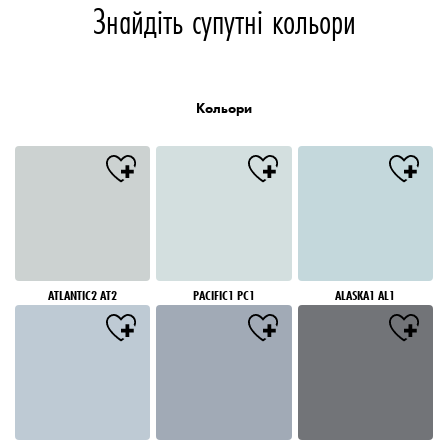
Знайдіть супутні кольори
Кольори
ATLANTIC2 AT2
PACIFIC1 PC1
ALASKA1 AL1