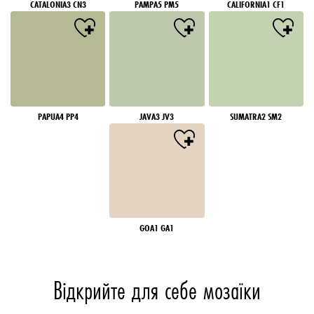
CATALONIA3 CN3
PAMPA5 PM5
CALIFORNIA1 CF1
PAPUA4 PP4
JAVA3 JV3
SUMATRA2 SM2
GOA1 GA1
Відкрийте для себе мозаїки