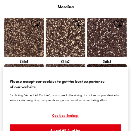
Мозаїка
Chile1
Chile2
Chile3
Please accept our cookies to get the best experience
of our website.
By clicking “Accept All Cookies”, you agree to the storing of cookies on your device to
enhance site navigation, analyze site usage, and assist in our marketing efforts.
Chile4
Chile5
Chile6
Cookies Settings
Accept All Cookies