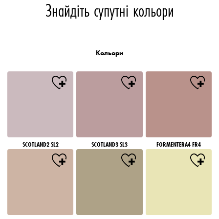
Знайдіть супутні кольори
Кольори
SCOTLAND2 SL2
SCOTLAND3 SL3
FORMENTERA4 FR4