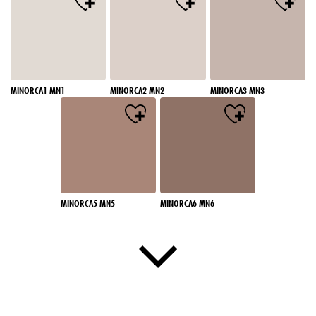
MINORCA1 MN1
MINORCA2 MN2
MINORCA3 MN3
MINORCA5 MN5
MINORCA6 MN6