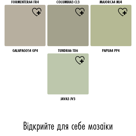
FORMENTERA4 FR4
COLUMBIA3 CL3
MAJORCA4 MJ4
GALAPAGOS4 GP4
TUNDRA6 TD6
PAPUA4 PP4
JAVA3 JV3
Відкрийте для себе мозаїки