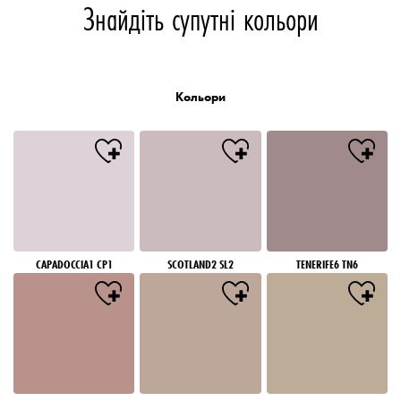
Знайдіть супутні кольори
Кольори
CAPADOCCIA1 CP1
SCOTLAND2 SL2
TENERIFE6 TN6