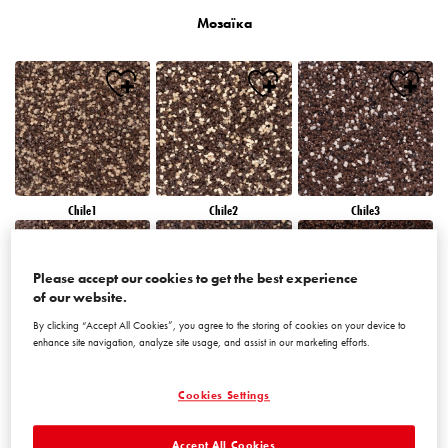
Мозаїка
Chile1
Chile2
Chile3
Please accept our cookies to get the best experience
of our website.
By clicking “Accept All Cookies”, you agree to the storing of cookies on your device to
enhance site navigation, analyze site usage, and assist in our marketing efforts.
Chile4
Chile5
Chile6
Cookies Settings
Accept All Cookies