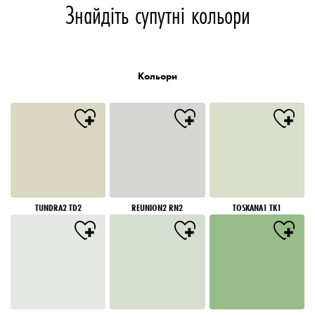
Знайдіть супутні кольори
Кольори
TUNDRA2 TD2
REUNION2 RN2
TOSKANA1 TK1