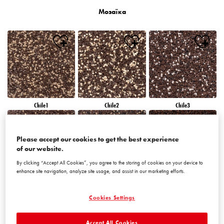
Мозаїка
Chile1
Chile2
Chile3
Please accept our cookies to get the best experience
of our website.
By clicking “Accept All Cookies”, you agree to the storing of cookies on your device to
enhance site navigation, analyze site usage, and assist in our marketing efforts.
Chile4
Chile5
Chile6
Cookies Settings
Accept All Cookies