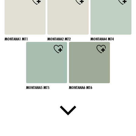
MONTANA1 MT1
MONTANA2 MT2
MONTANA4 MT4
MONTANA5 MT5
MONTANA6 MT6