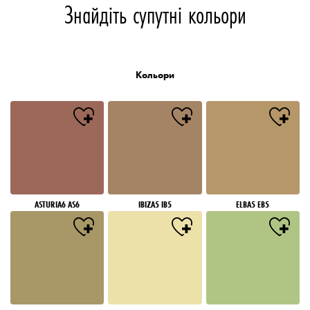
Знайдіть супутні кольори
Кольори
ASTURIA6 AS6
IBIZA5 IB5
ELBA5 EB5