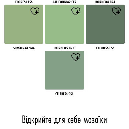
FLORES6 FS6
CALIFORNIA2 CF2
BORNEO4 BR4
SUMATRA4 SM4
BORNEO5 BR5
CELEBES6 CS6
CELEBES4 CS4
Відкрийте для себе мозаїки