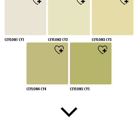
CEYLON1 CY1
CEYLON2 CY2
CEYLON3 CY3
CEYLON4 CY4
CEYLON5 CY5