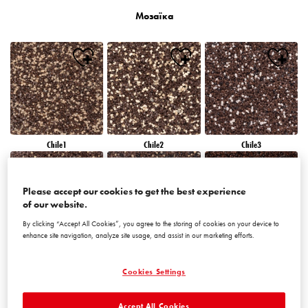
Мозаїка
Chile1
Chile2
Chile3
Please accept our cookies to get the best experience
of our website.
By clicking “Accept All Cookies”, you agree to the storing of cookies on your device to
enhance site navigation, analyze site usage, and assist in our marketing efforts.
Chile4
Chile5
Chile6
Cookies Settings
Accept All Cookies