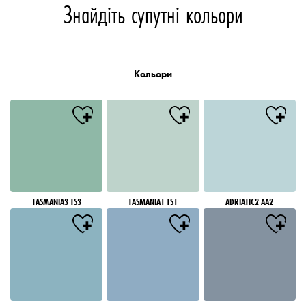
Знайдіть супутні кольори
Кольори
TASMANIA3 TS3
TASMANIA1 TS1
ADRIATIC2 AA2