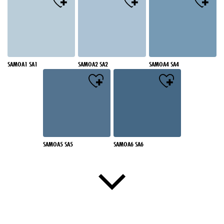
SAMOA1 SA1
SAMOA2 SA2
SAMOA4 SA4
SAMOA5 SA5
SAMOA6 SA6