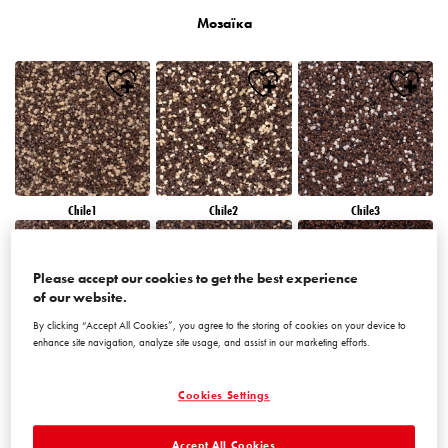
Мозаїка
Chile1
Chile2
Chile3
Please accept our cookies to get the best experience
of our website.
By clicking “Accept All Cookies”, you agree to the storing of cookies on your device to
enhance site navigation, analyze site usage, and assist in our marketing efforts.
Chile4
Chile5
Chile6
Cookies Settings
Accept All Cookies